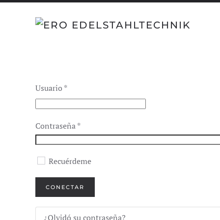
Usuario
*
Contraseña
*
Recuérdeme
CONECTAR
¿Olvidó su contraseña?