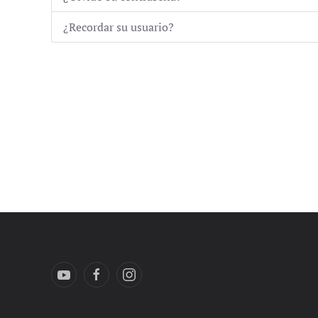
¿Recordar su usuario?